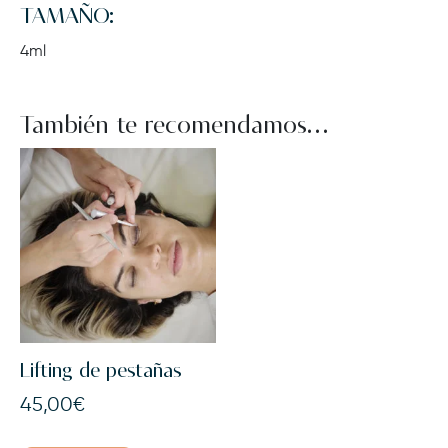
TAMAÑO:
4ml
También te recomendamos…
Lifting de pestañas
45,00
€