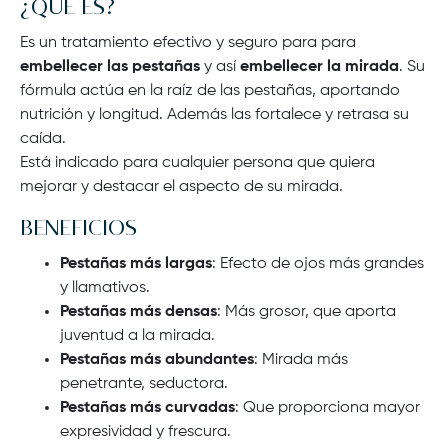
¿QUÉ ES?
Es un tratamiento efectivo y seguro para para
embellecer las pestañas
y así
embellecer la mirada
. Su
fórmula actúa en la raíz de las pestañas, aportando
nutrición y longitud. Además las fortalece y retrasa su
caída.
Está indicado para cualquier persona que quiera
mejorar y destacar el aspecto de su mirada.
BENEFICIOS
Pestañas más largas
: Efecto de ojos más grandes
y llamativos.
Pestañas más densas
: Más grosor, que aporta
juventud a la mirada.
Pestañas más abundantes
: Mirada más
penetrante, seductora.
Pestañas más curvadas
: Que proporciona mayor
expresividad y frescura.