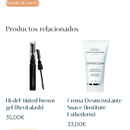
Añadir al carrito
Productos relacionados
Hi-def tinted brown
Crema Desincrustante
gel (Revitalash)
Suave (Institute
Esthederm)
35,00
€
33,00
€