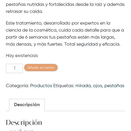
pestañas nutridas y fortalecidas desde la raíz y además
retrasar su caída.
Este tratamiento, desarrollado por expertos en la
ciencia de la cosmética, cuida cada detalle para que a
partir de 6 semanas tus pestañas estén más largas,
más densas, y más fuertes. Total seguridad y eficacia.
Hay existencias
Gleam
Añadir al carrito
lashes
(Nost)
Categoría:
Productos
Etiquetas:
mirada
,
ojos
,
pestañas
cantidad
Descripción
Descripción