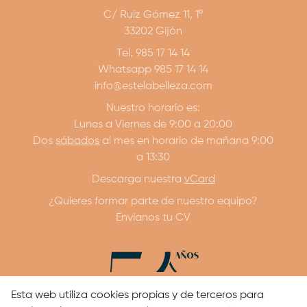
C/ Ruiz Gómez 11, 1º
33202 Gijón
Tel. 985 17 14 14
Whatsapp 985 17 14 14
info@estelabelleza.com
Nuestro horario es:
Lunes a Viernes de 9:00 a 20:00
Dos
sábados
al mes en horario de mañana 9:00
a 13:30
Descarga nuestra
vCard
¿Quieres formar parte de nuestro equipo?
Envíanos tu CV
Esta web utiliza cookies propias y de terceros para