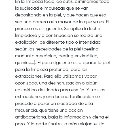
En la limpieza facial de cutis, eliminamos toda
la suciedad e impurezas que se van
depositando en la piel, y que hacen que esa
sea una barrera aún mayor de lo que ya es. El
proceso es el siguiente: Se aplica la leche
limpiadora y a continuación se realiza una
exfoliación, de diferente tipo o intensidad
según las necesidades de la piel (peeling
manual o mecánico, peeling enzimático,
químico…). El paso siguiente es preparar la piel
para la limpieza profunda, para las
extracciones. Para ello utilizamos vapor
ozonizado, una desincrustación o algún
cosmético destinado para ese fin. Y tras las
extracciones y una buena tonificación se
procede a pasar un electrodo de alta
frecuencia, que tiene una acción
antibacteriana, baja la inflamación y cierra el
poro. Y la parte final es la más relajante. Un