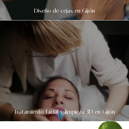
Diseño de cejas en Gijón
Tratamiento facial y limpieza 3D en Gijón