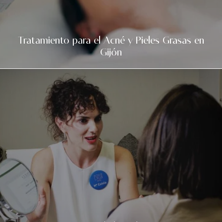
Tratamiento para el Acné y Pieles Grasas en
Gijón