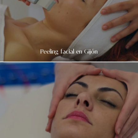
Peeling facial en Gijón