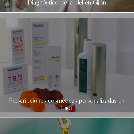
Diagnóstico de la piel en Gijón
Prescripciones cosméticas personalizadas en
Gijón