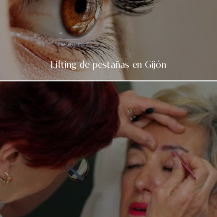
Lifting de pestañas en Gijón