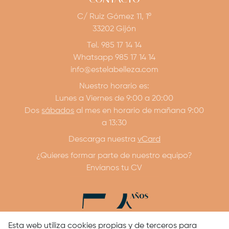
C/ Ruiz Gómez 11, 1º
33202 Gijón
Tel. 985 17 14 14
Whatsapp 985 17 14 14
info@estelabelleza.com
Nuestro horario es:
Lunes a Viernes de 9:00 a 20:00
Dos
sábados
al mes en horario de mañana 9:00
a 13:30
Descarga nuestra
vCard
¿Quieres formar parte de nuestro equipo?
Envíanos tu CV
Esta web utiliza cookies propias y de terceros para