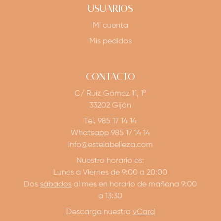
USUARIOS
Mi cuenta
Mis pedidos
CONTACTO
C/ Ruiz Gómez 11, 1º
33202 Gijón
Tel. 985 17 14 14
Whatsapp 985 17 14 14
info@estelabelleza.com
Nuestro horario es:
Lunes a Viernes de 9:00 a 20:00
Dos
sábados
al mes en horario de mañana 9:00
a 13:30
Descarga nuestra
vCard