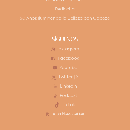
Tienda de Estética
Pedir cita
50 Años Iluminando la Belleza con Cabeza
SÍGUENOS
Instagram
Facebook
Youtube
Twitter | X
Linkedin
Podcast
TikTok
Alta Newsletter