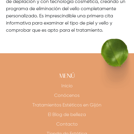
de depilación y con tecnología cosmética, creando un
programa de eliminación del vello completamente
personalizado. Es imprescindible una primera cita
informativa para examinar el tipo de piel y vello y
comprobar que es apto para el tratamiento.
MENÚ
Inicio
Conócenos
Tratamientos Estéticos en Gijón
El Blog de belleza
Contacto